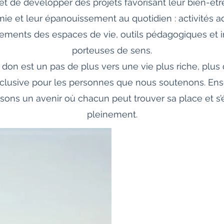
t de développer des projets favorisant leur bien-être
ie et leur épanouissement au quotidien : activités a
ents des espaces de vie, outils pédagogiques et in
porteuses de sens.
don est un pas de plus vers une vie plus riche, plus 
nclusive pour les personnes que nous soutenons. En
isons un avenir où chacun peut trouver sa place et s’
pleinement.