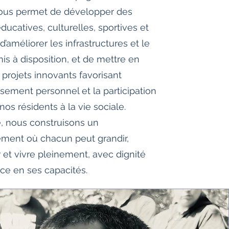
ous permet de développer des
éducatives, culturelles, sportives et
, d’améliorer les infrastructures et le
is à disposition, et de mettre en
 projets innovants favorisant
ssement personnel et la participation
nos résidents à la vie sociale.
 nous construisons un
ment où chacun peut grandir,
 et vivre pleinement, avec dignité
nce en ses capacités.