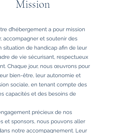
Mission
tre d’hébergement a pour mission
ir, accompagner et soutenir des
 situation de handicap afin de leur
cadre de vie sécurisant, respectueux
ant. Chaque jour, nous œuvrons pour
leur bien-être, leur autonomie et
usion sociale, en tenant compte des
des capacités et des besoins de
’engagement précieux de nos
es et sponsors, nous pouvons aller
 dans notre accompagnement. Leur