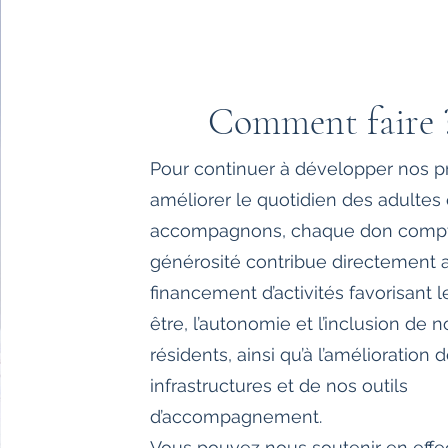
Comment faire 
Pour continuer à développer nos pr
améliorer le quotidien des adultes
accompagnons, chaque don compt
générosité contribue directement 
financement d’activités favorisant l
être, l’autonomie et l’inclusion de n
résidents, ainsi qu’à l’amélioration 
infrastructures et de nos outils
d’accompagnement.
Vous pouvez nous soutenir en effe